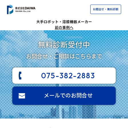
お問合せ・無料診断
大手ロボット・溶接機器メーカー
前の事例へ
無料診断受付中
お問合せ・ご相談はこちらまで
075-382-2883
メールでのお問合せ